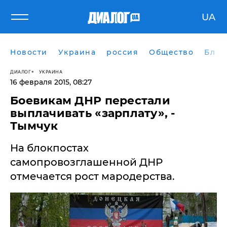
UA
Новости
Украина
россия
Общество
Блог
ДИАЛОГ
УКРАИНА
16 февраля 2015, 08:27
Боевикам ДНР перестали
выплачивать «зарплату», -
Тымчук
На блокпостах
самопровозглашенной ДНР
отмечается рост мародерства.