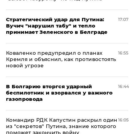
Стратегический удар для Путина:
17:07
Вучич "нарушил табу" и тепло
принимает Зеленского в Белграде
Коваленко предупредил о планах
16:55
Кремля и объяснил, как противостоять
новой угрозе
В Болгарию вторгся ударный
16:44
беспилотник и взорвался у важного
газопровода
Командир РДК Капустин раскрыл один
16:05
из "секретов" Путина, знание которого
поможет закончить войну