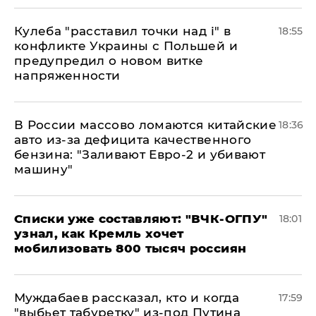
Кулеба "расставил точки над і" в
18:55
конфликте Украины с Польшей и
предупредил о новом витке
напряженности
В России массово ломаются китайские
18:36
авто из-за дефицита качественного
бензина: "Заливают Евро-2 и убивают
машину"
Списки уже составляют: "ВЧК-ОГПУ"
18:01
узнал, как Кремль хочет
мобилизовать 800 тысяч россиян
Муждабаев рассказал, кто и когда
17:59
"выбьет табуретку" из-под Путина