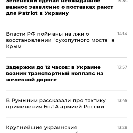
Зеленский сделал неожиданное
14:54
важное заявление о поставках ракет
для Patriot в Украину
Власти РФ пойманы на лжи о
14:14
восстановлении "сухопутного моста" в
Крым
Задержки до 12 часов: в Украине
13:57
возник транспортный коллапс на
железной дороге
В Румынии рассказали про тактику
13:49
применения БпЛА армией России
Крупнейшие украинские
13:28