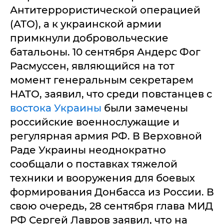
Антитеррористической операцией
(АТО), а к украинской армии
примкнули добровольческие
батальоны. 10 сентября Андерс Фог
Расмуссен, являющийся на тот
момент генеральным секретарем
НАТО, заявил, что среди повстанцев с
востока Украины
были замечены
российские военнослужащие и
регулярная армия РФ. В Верховной
Раде Украины неоднократно
сообщали о поставках тяжелой
техники и вооружения для боевых
формирования Донбасса из России. В
свою очередь, 28 сентября глава МИД
РФ Сергей Лавров заявил, что на