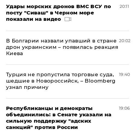
Удары морских дронов ВМС ВСУ по
20:11
посту "Сиваш" в Черном море
показали на видео
В Болгарии назвали упавший в стране
20:02
дрон украинским – появилась реакция
Киева
Турция не пропустила торговые суда,
19:40
шедшие в Новороссийск, – Bloomberg
узнал причину
Республиканцы и демократы
19:06
объединились: в Сенате указали на
сильную поддержку "адских
санкций" против России