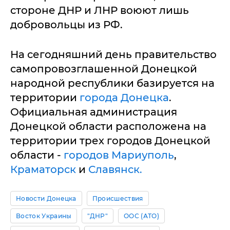
стороне ДНР и ЛНР воюют лишь
добровольцы из РФ.
На сегодняшний день правительство
самопровозглашенной Донецкой
народной республики базируется на
территории
города Донецка
.
Официальная администрация
Донецкой области расположена на
территории трех городов Донецкой
области -
городов Мариуполь
,
Краматорск
и
Славянск.
Новости Донецка
Происшествия
Восток Украины
"ДНР"
ООС (АТО)