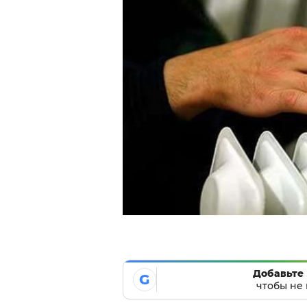
Добавьте 
G
чтобы не 