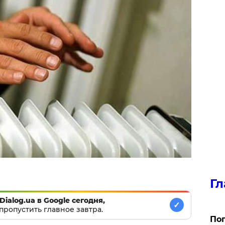
Гл
Dialog.ua в Google сегодня,
✓
пропустить главное завтра.
Поп