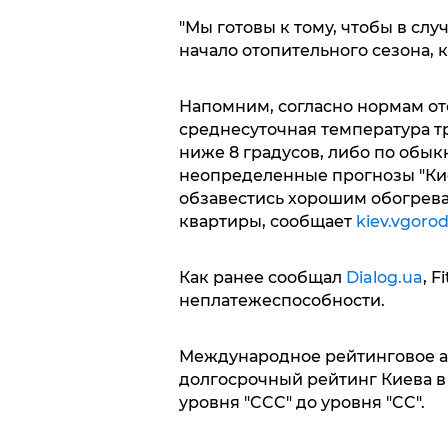
"Мы готовы к тому, чтобы в сл
начало отопительного сезона, ка
Напомним, согласно нормам от
среднесуточная температура тр
ниже 8 градусов, либо по обык
неопределенные прогнозы "Киев
обзавестись хорошим обогрева
квартиры, сообщает
kiev.vgoro
Как ранее сообщал
Dialog.ua
, 
неплатежеспособности.
Международное рейтинговое аг
долгосрочный рейтинг Киева в
уровня "CCC" до уровня "CC".