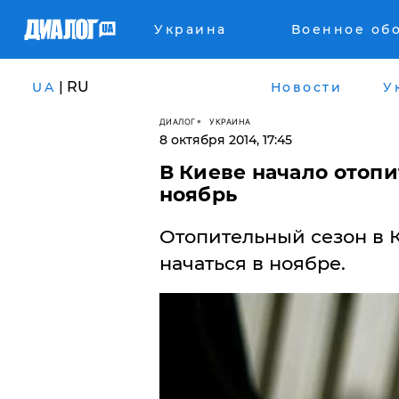
Украина
Военное об
| RU
UA
Новости
У
ДИАЛОГ
УКРАИНА
8 октября 2014, 17:45
В Киеве начало отопи
ноябрь
​Отопительный сезон в 
начаться в ноябре.