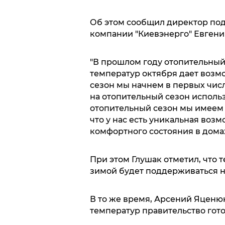
Об этом сообщил директор под
компании "Киевэнерго" Евгени
"В прошлом году отопительный 
температур октября дает возм
сезон мы начнем в первых числа
на отопительный сезон использо
отопительный сезон мы имеем 
что у нас есть уникальная возм
комфортного состояния в домах
При этом Глушак отметил, что 
зимой будет поддерживаться на
В то же время, Арсений Яценюк
температур правительство гото