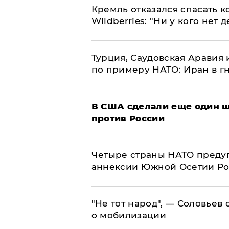
Кремль отказался спасать 
Wildberries: "Ни у кого нет д
Турция, Саудовская Аравия
по примеру НАТО: Иран в г
В США сделали еще один ш
против России
Четыре страны НАТО преду
аннексии Южной Осетии Р
​"Не тот народ", — Соловьев
о мобилизации