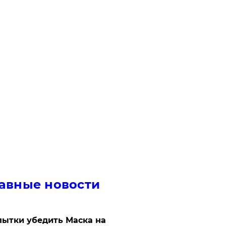
авные новости
ытки убедить Маска на