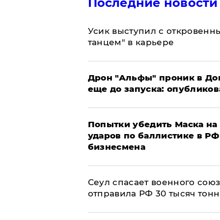
Последние новости
Усик выступил с откровен
танцем" в карьере
Дрон "Альфы" проник в До
еще до запуска: опублико
Попытки убедить Маска на 
ударов по баллистике в РФ 
бизнесмена
​Сеул спасает военного со
отправила РФ 30 тысяч тон