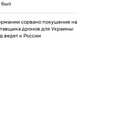
 был
Германии сорвано покушение на
тавщика дронов для Украины:
д ведет к России