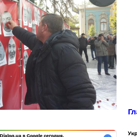
Гл
Укр
Dialog.ua в Google сегодня,