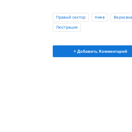
Правый сектор
Киев
Верховна
Люстрация
+ Добавить Комментарий