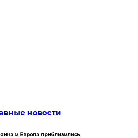
авные новости
аина и Европа приблизились