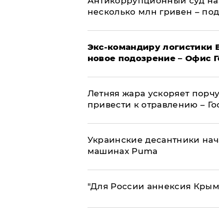
Антикоррупционный суд на
несколько млн гривен – по
Экс-командиру логистики
новое подозрение – Офис 
Летняя жара ускоряет порчу
привести к отравлению – Г
Украинские десантники нач
машинах Puma
"Для России аннексия Крым