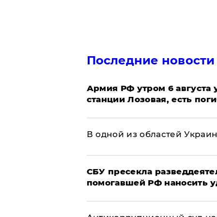
Последние новости
Армия РФ утром 6 августа
станции Лозовая, есть пог
В одной из областей Украи
СБУ пресекла разведдеяте
помогавшей РФ наносить у