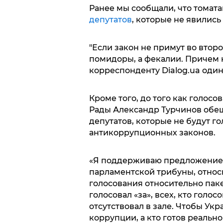
Ранее мы сообщали, что томат
депутатов
, которые не явились
"Если закон не примут во втор
помидоры, а фекалии. Причем не
корреспонденту Dialog.ua один
Кроме того, до того как голос
Рады Александр Турчинов обе
депутатов, которые не будут г
антикоррупционных законов.
«Я поддерживаю предложение О
парламентской трибуны, относ
голосования относительно паке
голосовал «за», всех, кто голос
отсутствовал в зале. Чтобы Укр
коррупции, а кто готов реально 