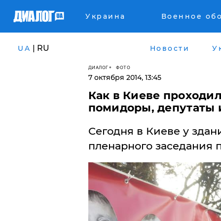
Украина
Военное об
| RU
UA
Новости
У
ДИАЛОГ
ФОТО
7 октября 2014, 13:45
Как в Киеве проходи
помидоры, депутаты
Сегодня в Киеве у зда
пленарного заседания 