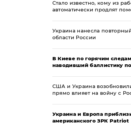
Стало известно, кому из р
автоматически продлят пом
Украина нанесла повторный 
области России
В Киеве по горячим следам
наводивший баллистику по
США и Украина возобновили
прямо влияет на войну с Р
Украина и Европа приблиз
американского ЗРК Patriot