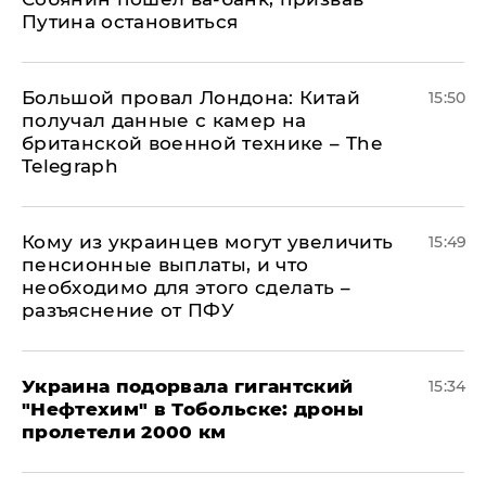
Путина остановиться
Большой провал Лондона: Китай
15:50
получал данные с камер на
британской военной технике – The
Telegraph
Кому из украинцев могут увеличить
15:49
пенсионные выплаты, и что
необходимо для этого сделать –
разъяснение от ПФУ
Украина подорвала гигантский
15:34
"Нефтехим" в Тобольске: дроны
пролетели 2000 км