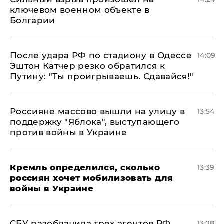
ключевом военном объекте в
Болгарии
После удара РФ по стадиону в Одессе
14:09
Эштон Катчер резко обратился к
Путину: "Ты проигрываешь. Сдавайся!"
Россияне массово вышли на улицу в
13:54
поддержку "Яблока", выступающего
против войны в Украине
Кремль определился, сколько
13:39
россиян хочет мобилизовать для
войны в Украине
СБУ разоблачила трех агентов РФ,
13:28