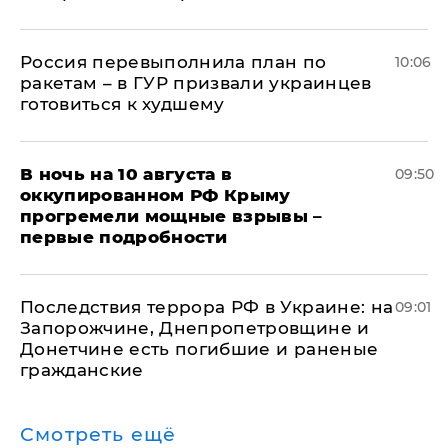
Россия перевыполнила план по
10:06
ракетам – в ГУР призвали украинцев
готовиться к худшему
В ночь на 10 августа в
09:50
оккупированном РФ Крыму
прогремели мощные взрывы –
первые подробности
Последствия террора РФ в Украине: на
09:01
Запорожчине, Днепропетровщине и
Донетчине есть погибшие и раненые
гражданские
Смотреть ещё