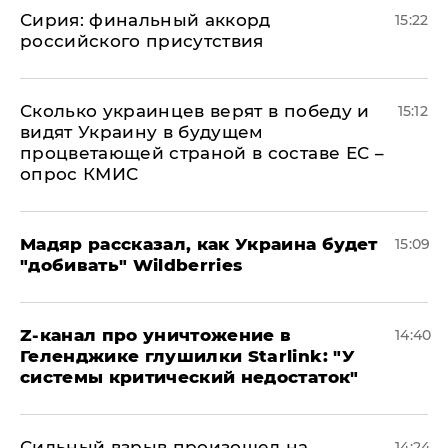
​Сирия: финальный аккорд
15:22
российского присутствия
Сколько украинцев верят в победу и
15:12
видят Украину в будущем
процветающей страной в составе ЕС –
опрос КМИС
Мадяр рассказал, как Украина будет
15:09
"добивать" Wildberries
Z-канал про уничтожение в
14:40
Геленджике глушилки Starlink: "У
системы критический недостаток"
Сильный взрыв произошел на
14:24