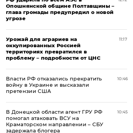
Опошнянской общине Полтавщины –
глава громады предупредил о новой
угрозе
Урожай для аграриев на
11:17
оккупированных Россией
территориях превратился в
проблему – подробности от ЦНС
Власти РФ отказались прекратить
10:46
войну в Украине и высказали
претензии США
В Донецкой области агент ГРУ РФ
10:45
помогал атаковать ВСУ на
Краматорском направлении – СБУ
задержала блогера