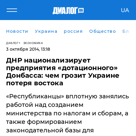
UA
Новости
Украина
россия
Общество
Блог
ДИАЛОГ
ЭКОНОМИКА
3 октября 2014, 13:18
​ДНР национализирует
предприятия «дотационного»
Донбасса: чем грозит Украине
потеря востока
«Республиканцы» вплотную занялись
работой над созданием
министерства по налогам и сборам, а
также формированием
законодательной базы для