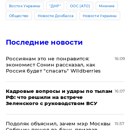
Восток Украины
"ДНР"
ООС (АТО)
Мнение
Общество
Новости Донбасса
Новости Украины
Последние новости
Россиянам это не понравится:
16:09
экономист Сонин рассказал, как
Россия будет "спасать" Wildberries
Кадровые вопросы и удары по тылам
16:07
РФ: что решили на встрече
Зеленского с руководством ВСУ
Подоляк объяснил, зачем мэр Москвы
15:57
Собянин пошел ва-банк, призвав