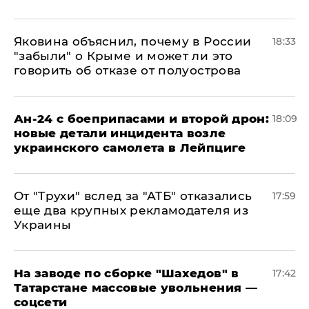
Яковина объяснил, почему в России
18:33
"забыли" о Крыме и может ли это
говорить об отказе от полуострова
Ан-24 с боеприпасами и второй дрон:
18:09
новые детали инцидента возле
украинского самолета в Лейпциге
От "Трухи" вслед за "АТБ" отказались
17:59
еще два крупных рекламодателя из
Украины
На заводе по сборке "Шахедов" в
17:42
Татарстане массовые увольнения —
соцсети