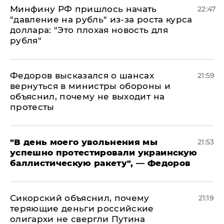
Минфину РФ пришлось начать
22:47
"давление на рубль" из-за роста курса
доллара: "Это плохая новость для
рубля"
Федоров высказался о шансах
21:59
вернуться в министры обороны и
объяснил, почему не выходит на
протесты
​"В день моего увольнения мы
21:53
успешно протестировали украинскую
баллистическую ракету", — Федоров
Сикорский объяснил, почему
21:19
теряющие деньги российские
олигархи не свергли Путина