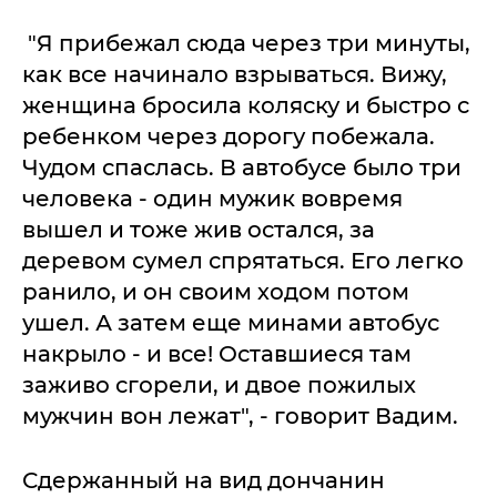
"Я прибежал сюда через три минуты,
как все начинало взрываться. Вижу,
женщина бросила коляску и быстро с
ребенком через дорогу побежала.
Чудом спаслась. В автобусе было три
человека - один мужик вовремя
вышел и тоже жив остался, за
деревом сумел спрятаться. Его легко
ранило, и он своим ходом потом
ушел. А затем еще минами автобус
накрыло - и все! Оставшиеся там
заживо сгорели, и двое пожилых
мужчин вон лежат", - говорит Вадим.
Сдержанный на вид дончанин