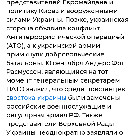
представителей Евромайдана и
политику Киева и вооруженными
силами Украины. Позже, украинская
сторона объявила конфликт
Антитеррористической операцией
(АТО), а к украинской армии
примкнули добровольческие
батальоны. 10 сентября Андерс Фог
Расмуссен, являющийся на тот
момент генеральным секретарем
НАТО заявил, что среди повстанцев
с
востока Украины
были замечены
российские военнослужащие и
регулярная армия РФ. Также
представители Верховной Рады
Украины неоднократно заявляли о