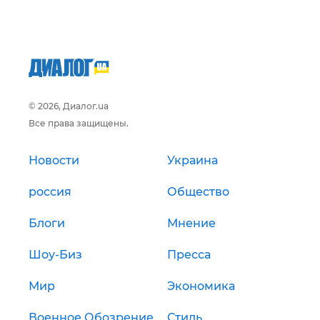
© 2026, Диалог.ua
Все права защищены.
Новости
Украина
россия
Общество
Блоги
Мнение
Шоу-Биз
Пресса
Мир
Экономика
Военное Обозрение
Стиль