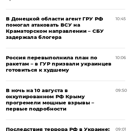
В Донецкой области агент ГРУ РФ
10:45
помогал атаковать ВСУ на
Краматорском направлении – СБУ
задержала блогера
Россия перевыполнила план по
10:06
ракетам – в ГУР призвали украинцев
готовиться к худшему
В ночь на 10 августа в
09:50
оккупированном РФ Крыму
прогремели мощные взрывы –
первые подробности
Последствия террора РФ в Украине:
09:01