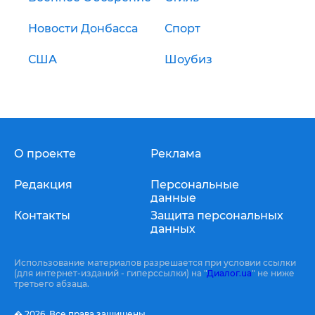
Новости Донбасса
Спорт
США
Шоубиз
О проекте
Реклама
Редакция
Персональные
данные
Контакты
Защита персональных
данных
Использование материалов разрешается при условии ссылки
(для интернет-изданий - гиперссылки) на "
Диалог.ua
" не ниже
третьего абзаца.
� 2026,
Все права защищены.