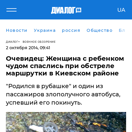
UA
Новости
Украина
россия
Общество
Блог
ДИАЛОГ
ВОЕННОЕ ОБОЗРЕНИЕ
2 октября 2014, 09:41
Очевидец: Женщина с ребенком
чудом спаслись при обстреле
маршрутки в Киевском районе
"Родился в рубашке" и один из
пассажиров злополучного автобуса,
успевший его покинуть.