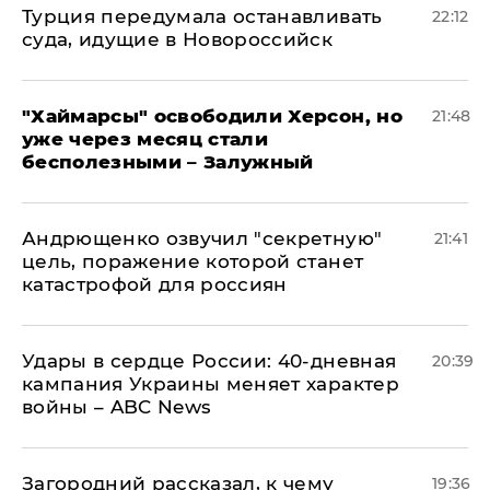
Турция передумала останавливать
22:12
суда, идущие в Новороссийск
"Хаймарсы" освободили Херсон, но
21:48
уже через месяц стали
бесполезными – Залужный
Андрющенко озвучил "секретную"
21:41
цель, поражение которой станет
катастрофой для россиян
Удары в сердце России: 40-дневная
20:39
кампания Украины меняет характер
войны – ABC News
Загородний рассказал, к чему
19:36