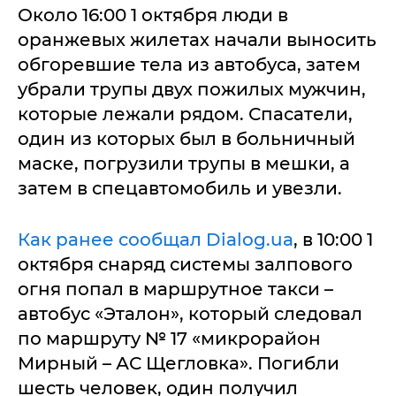
Около 16:00 1 октября люди в
оранжевых жилетах начали выносить
обгоревшие тела из автобуса, затем
убрали трупы двух пожилых мужчин,
которые лежали рядом. Спасатели,
один из которых был в больничный
маске, погрузили трупы в мешки, а
затем в спецавтомобиль и увезли.
Как ранее сообщал Dialog.ua
, в 10:00 1
октября снаряд системы залпового
огня попал в маршрутное такси –
автобус «Эталон», который следовал
по маршруту № 17 «микрорайон
Мирный – АС Щегловка». Погибли
шесть человек, один получил