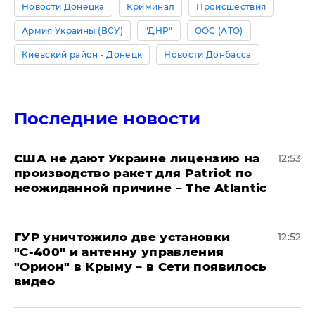
Новости Донецка
Криминал
Происшествия
Армия Украины (ВСУ)
"ДНР"
ООС (АТО)
Киевский район - Донецк
Новости Донбасса
Последние новости
США не дают Украине лицензию на
12:53
производство ракет для Patriot по
неожиданной причине – The Atlantic
ГУР уничтожило две установки
12:52
"С‑400" и антенну управления
"Орион" в Крыму – в Сети появилось
видео