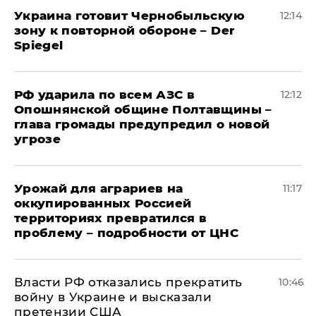
Украина готовит Чернобыльскую
12:14
зону к повторной обороне – Der
Spiegel
РФ ударила по всем АЗС в
12:12
Опошнянской общине Полтавщины –
глава громады предупредил о новой
угрозе
Урожай для аграриев на
11:17
оккупированных Россией
территориях превратился в
проблему – подробности от ЦНС
Власти РФ отказались прекратить
10:46
войну в Украине и высказали
претензии США