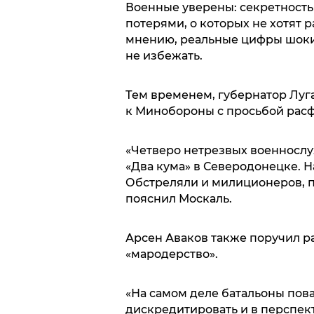
Военные уверены: секретность
потерями, о которых не хотят 
мнению, реальные цифры шоки
не избежать.
Тем временем, губернатор Луг
к Минобороны с просьбой расф
«Четверо нетрезвых военнослу
«Два кума» в Северодонецке. Н
Обстреляли и милиционеров, п
пояснил Москаль.
Арсен Аваков также поручил ра
«мародерство».
«На самом деле батальоны пова
дискредитировать и в перспек