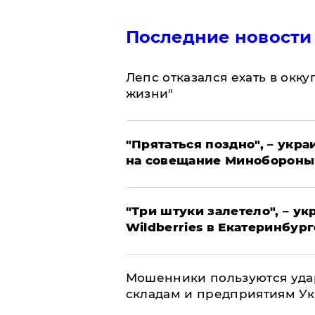
Последние новости
Лепс отказался ехать в окк
жизни"
"Прятаться поздно", – укр
на совещание Минобороны
"Три штуки залетело", – у
Wildberries в Екатеринбург
Мошенники пользуются уда
складам и предприятиям У