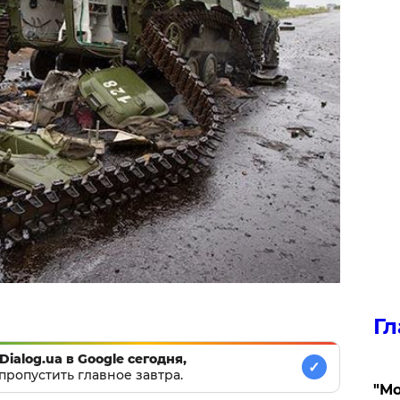
Гл
Dialog.ua в Google сегодня,
✓
пропустить главное завтра.
"Мо