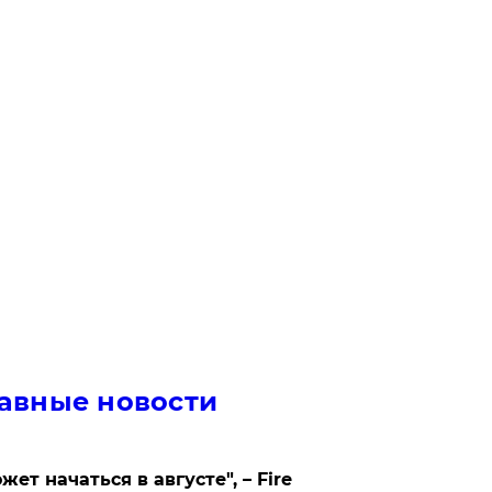
авные новости
жет начаться в августе", – Fire