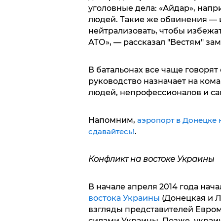
уголовные дела: «Айдар», нап
людей. Такие же обвинения — и
нейтрализовать, чтобы избежа
АТО», — рассказал "Вестям" за
В батальонах все чаще говорят
руководство назначает на ком
людей, непрофессионалов и са
Напомним,
аэропорт в Донецке 
сдавайтесь!
.
Конфликт на востоке Украины
В начале апреля 2014 года нач
востока Украины
(Донецкая и Л
взгляды представителей Евро
силами Украины. Позже, украи