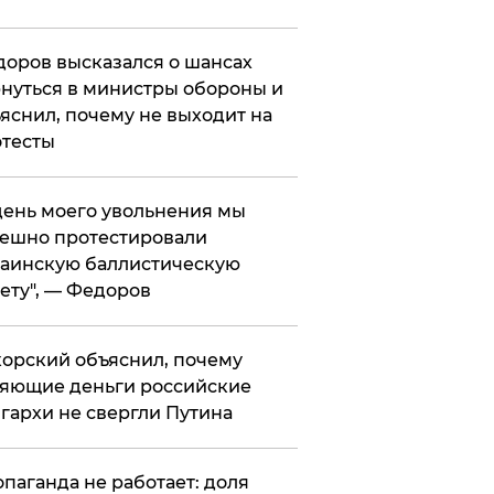
оров высказался о шансах
нуться в министры обороны и
яснил, почему не выходит на
тесты
 день моего увольнения мы
ешно протестировали
аинскую баллистическую
ету", — Федоров
орский объяснил, почему
яющие деньги российские
гархи не свергли Путина
опаганда не работает: доля