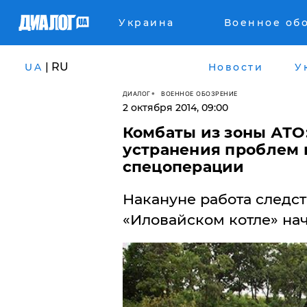
Украина
Военное об
| RU
UA
Новости
У
ДИАЛОГ
ВОЕННОЕ ОБОЗРЕНИЕ
2 октября 2014, 09:00
Комбаты из зоны АТО:
устранения проблем 
спецоперации
Накануне работа следс
«Иловайском котле» нач