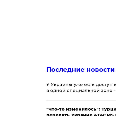
Последние новости
У Украины уже есть доступ к
в одной специальной зоне 
​"Что-то изменилось": Тур
передать Украине ATACMS 