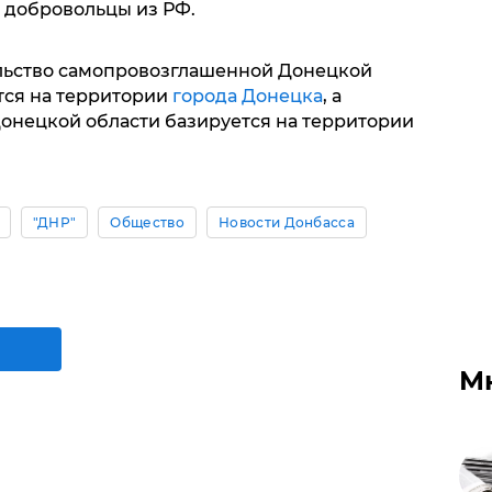
 добровольцы из РФ.
льство самопровозглашенной Донецкой
тся на территории
города Донецка
, а
онецкой области базируется на территории
"ДНР"
Общество
Новости Донбасса
М