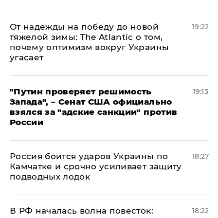
От надежды на победу до новой
19:22
тяжелой зимы: The Atlantic о том,
почему оптимизм вокруг Украины
угасает
"Путин проверяет решимость
19:13
Запада", – Сенат США официально
взялся за "адские санкции" против
России
Россия боится ударов Украины по
18:27
Камчатке и срочно усиливает защиту
подводных лодок
​В РФ началась волна повесток:
18:22