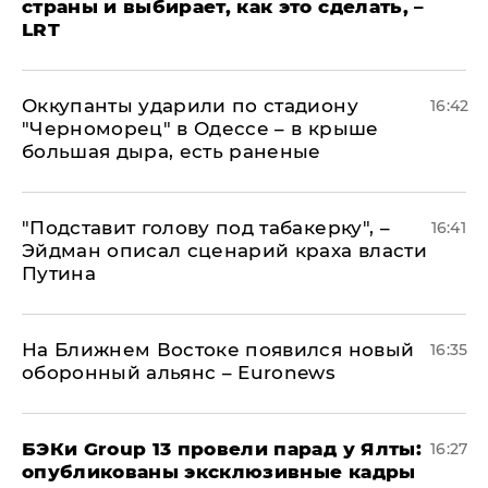
страны и выбирает, как это сделать, –
LRT
Оккупанты ударили по стадиону
16:42
"Черноморец" в Одессе – в крыше
большая дыра, есть раненые
​"Подставит голову под табакерку", –
16:41
Эйдман описал сценарий краха власти
Путина
На Ближнем Востоке появился новый
16:35
оборонный альянс – Euronews
​БЭКи Group 13 провели парад у Ялты:
16:27
опубликованы эксклюзивные кадры