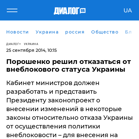
UA
Новости
Украина
россия
Общество
Блог
ДИАЛОГ
УКРАИНА
25 сентября 2014, 10:15
​Порошенко решил отказаться от
внеблокового статуса Украины
Кабинет министров должен
разработать и представить
Президенту законопроект о
внесении изменений в некоторые
законы относительно отказа Украины
от осуществления политики
внеблоковости – для внесения на