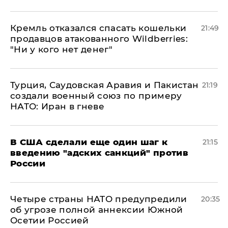
Кремль отказался спасать кошельки
21:49
продавцов атакованного Wildberries:
"Ни у кого нет денег"
Турция, Саудовская Аравия и Пакистан
21:19
создали военный союз по примеру
НАТО: Иран в гневе
В США сделали еще один шаг к
21:15
введению "адских санкций" против
России
Четыре страны НАТО предупредили
20:35
об угрозе полной аннексии Южной
Осетии Россией