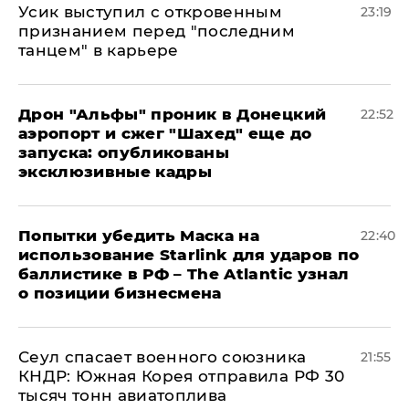
Усик выступил с откровенным
23:19
признанием перед "последним
танцем" в карьере
Дрон "Альфы" проник в Донецкий
22:52
аэропорт и сжег "Шахед" еще до
запуска: опубликованы
эксклюзивные кадры
Попытки убедить Маска на
22:40
использование Starlink для ударов по
баллистике в РФ – The Atlantic узнал
о позиции бизнесмена
​Сеул спасает военного союзника
21:55
КНДР: Южная Корея отправила РФ 30
тысяч тонн авиатоплива