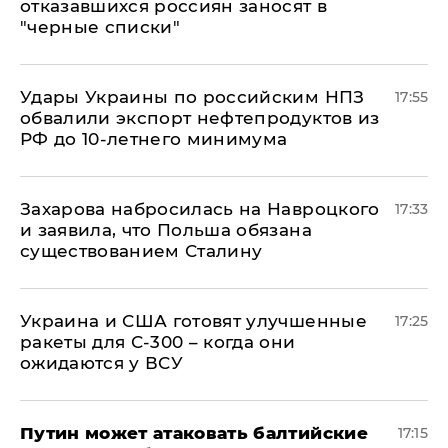
отказавшихся россиян заносят в
"черные списки"
Удары Украины по российским НПЗ
17:55
обвалили экспорт нефтепродуктов из
РФ до 10-летнего минимума
​Захарова набросилась на Навроцкого
17:33
и заявила, что Польша обязана
существованием Сталину
Украина и США готовят улучшенные
17:25
ракеты для С-300 – когда они
ожидаются у ВСУ
Путин может атаковать балтийские
17:15