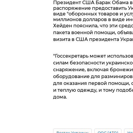
Президент США Барак Обама в 
распоряжение предоставить Ук
виде "оборонных товаров и усл
миллионов долларов в виде и
Хейден пояснила, что эти сре
пакета военной помощи, объяв
визита в США президента Укр
"Госсекретарь может использов
силам безопасности украинско
снаряжение, включая бронежил
оборудование для разминиров
для оказания первой помощи, 
и теплую одежду, и тому подоб
дома.
Восток Украины
ООС (АТО)
Но