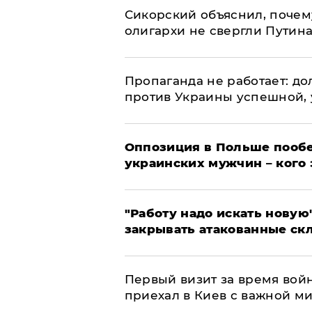
Сикорский объяснил, поче
олигархи не свергли Путин
​Пропаганда не работает: д
против Украины успешной,
Оппозиция в Польше пообе
украинских мужчин – кого 
"Работу надо искать новую"
закрывать атакованные ск
Первый визит за время вой
приехал в Киев с важной м