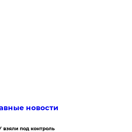
авные новости
 взяли под контроль