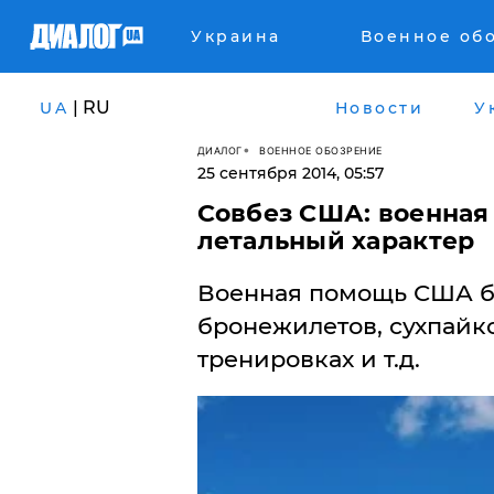
Украина
Военное об
| RU
UA
Новости
У
ДИАЛОГ
ВОЕННОЕ ОБОЗРЕНИЕ
25 сентября 2014, 05:57
Совбез США: военная
летальный характер
Военная помощь США бу
бронежилетов, сухпайко
тренировках и т.д.