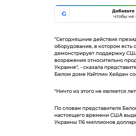
Добавьте 
G
чтобы не 
"Сегодняшние действия президе
оборудование, в котором есть 
демонстрирует поддержку США
возражения относительно про
Украине", - сказала представи
Белом доме Кэйтлин Хейден с
"Ничто из этого не является л
По словам представителя Белог
настоящего времени США выде
Украины 116 миллионов доллар