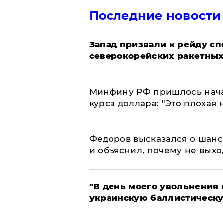
Последние новости
Запад призвали к рейду с
северокорейских ракетных
Минфину РФ пришлось начат
курса доллара: "Это плохая 
Федоров высказался о шанс
и объяснил, почему не выхо
​"В день моего увольнени
украинскую баллистическу