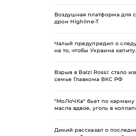
Воздушная платформа для с
дрон Highline-T
Чалый предупредил о след
на то, чтобы Украина капит
Взрыв в Balzi Rossi: стало 
семье Главкома ВКС РФ
​"МоЛоЧКа" бьет по карману 
масла вдвое, уголь в коллап
Дикий рассказал о последн