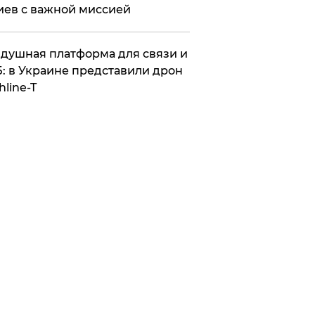
иев с важной миссией
душная платформа для связи и
: в Украине представили дрон
hline-T