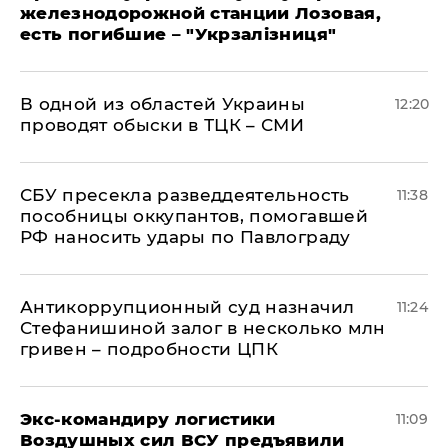
железнодорожной станции Лозовая,
есть погибшие – "Укрзалізниця"
В одной из областей Украины
12:20
проводят обыски в ТЦК – СМИ
СБУ пресекла разведдеятельность
11:38
пособницы оккупантов, помогавшей
РФ наносить удары по Павлограду
Антикоррупционный суд назначил
11:24
Стефанишиной залог в несколько млн
гривен – подробности ЦПК
Экс-командиру логистики
11:09
Воздушных сил ВСУ предъявили