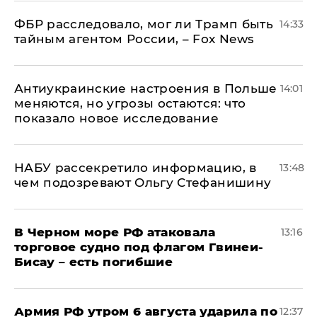
ФБР расследовало, мог ли Трамп быть
14:33
тайным агентом России, – Fox News
Антиукраинские настроения в Польше
14:01
меняются, но угрозы остаются: что
показало новое исследование
НАБУ рассекретило информацию, в
13:48
чем подозревают Ольгу Стефанишину
В Черном море РФ атаковала
13:16
торговое судно под флагом Гвинеи-
Бисау – есть погибшие
Армия РФ утром 6 августа ударила по
12:37