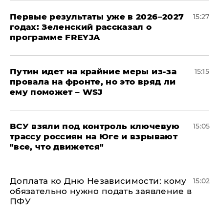
Первые результаты уже в 2026–2027
15:27
годах: Зеленский рассказал о
программе FREYJA
Путин идет на крайние меры из-за
15:15
провала на фронте, но это вряд ли
ему поможет – WSJ
ВСУ взяли под контроль ключевую
15:05
трассу россиян на Юге и взрывают
"все, что движется"
Доплата ко Дню Независимости: кому
15:02
обязательно нужно подать заявление в
ПФУ