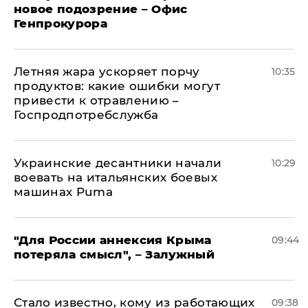
новое подозрение – Офис
Генпрокурора
Летняя жара ускоряет порчу
10:35
продуктов: какие ошибки могут
привести к отравлению –
Госпродпотребслужба
Украинские десантники начали
10:29
воевать на итальянских боевых
машинах Puma
"Для России аннексия Крыма
09:44
потеряла смысл", – Залужный
Стало известно, кому из работающих
09:38