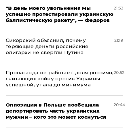
​"В день моего увольнения мы
21:53
успешно протестировали украинскую
баллистическую ракету", — Федоров
Сикорский объяснил, почему
21:19
теряющие деньги российские
олигархи не свергли Путина
​Пропаганда не работает: доля россиян,
20:52
считающих войну против Украины
успешной, упала до минимума
Оппозиция в Польше пообещала
20:44
депортировать часть украинских
мужчин – кого это может коснуться