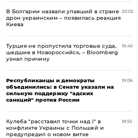
В Болгарии назвали упавший в стране
20:02
дрон украинским – появилась реакция
Киева
Турция не пропустила торговые суда,
19:40
шедшие в Новороссийск, – Bloomberg
узнал причину
Республиканцы и демократы
19:06
объединились: в Сенате указали на
сильную поддержку "адских
санкций" против России
Кулеба "расставил точки над і" в
18:55
конфликте Украины с Польшей и
предупредил о новом витке