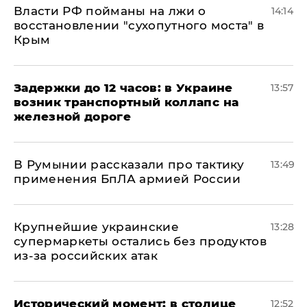
Власти РФ пойманы на лжи о
14:14
восстановлении "сухопутного моста" в
Крым
Задержки до 12 часов: в Украине
13:57
возник транспортный коллапс на
железной дороге
В Румынии рассказали про тактику
13:49
применения БпЛА армией России
Крупнейшие украинские
13:28
супермаркеты остались без продуктов
из-за российских атак
Исторический момент: в столице
12:52