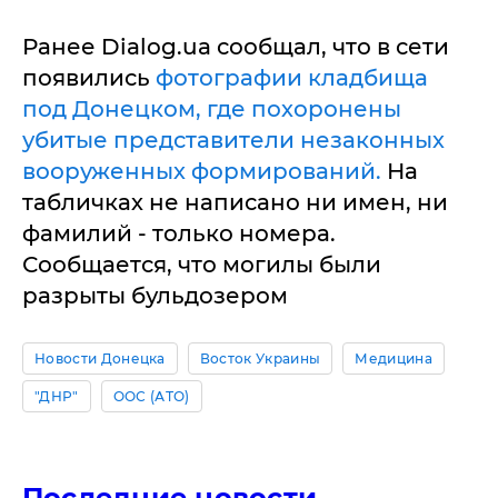
Ранее Dialog.ua сообщал, что в сети
появились
фотографии кладбища
под Донецком, где похоронены
убитые представители незаконных
вооруженных формирований.
На
табличках не написано ни имен, ни
фамилий - только номера.
Сообщается, что могилы были
разрыты бульдозером
Новости Донецка
Восток Украины
Медицина
"ДНР"
ООС (АТО)
Последние новости