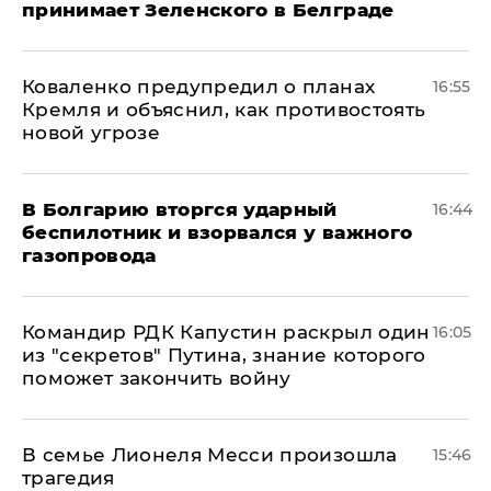
принимает Зеленского в Белграде
Коваленко предупредил о планах
16:55
Кремля и объяснил, как противостоять
новой угрозе
В Болгарию вторгся ударный
16:44
беспилотник и взорвался у важного
газопровода
Командир РДК Капустин раскрыл один
16:05
из "секретов" Путина, знание которого
поможет закончить войну
В семье Лионеля Месси произошла
15:46
трагедия