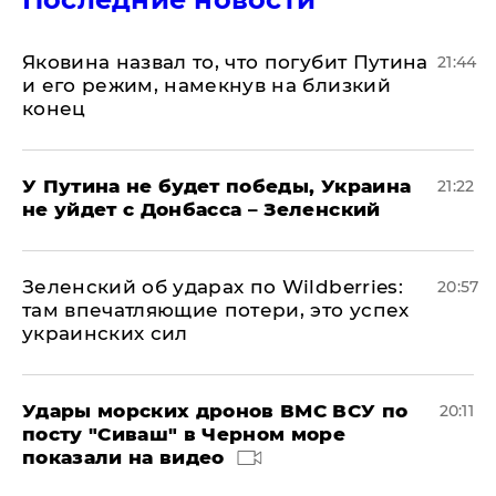
Яковина назвал то, что погубит Путина
21:44
и его режим, намекнув на близкий
конец
У Путина не будет победы, Украина
21:22
не уйдет с Донбасса – Зеленский
Зеленский об ударах по Wildberries:
20:57
там впечатляющие потери, это успех
украинских сил
Удары морских дронов ВМС ВСУ по
20:11
посту "Сиваш" в Черном море
показали на видео