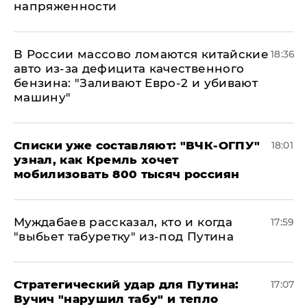
напряженности
В России массово ломаются китайские
18:36
авто из-за дефицита качественного
бензина: "Заливают Евро-2 и убивают
машину"
Списки уже составляют: "ВЧК-ОГПУ"
18:01
узнал, как Кремль хочет
мобилизовать 800 тысяч россиян
Муждабаев рассказал, кто и когда
17:59
"выбьет табуретку" из-под Путина
Стратегический удар для Путина:
17:07
Вучич "нарушил табу" и тепло