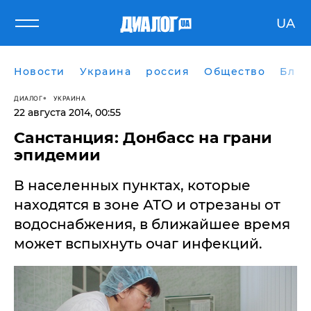
UA
Новости
Украина
россия
Общество
Блог
ДИАЛОГ
УКРАИНА
22 августа 2014, 00:55
Санстанция: Донбасс на грани
эпидемии
​В населенных пунктах, которые
находятся в зоне АТО и отрезаны от
водоснабжения, в ближайшее время
может вспыхнуть очаг инфекций.